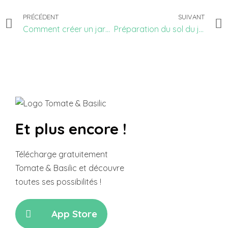
PRÉCÉDENT
SUIVANT
Comment créer un jardin sur Tomate & Basilic
Préparation du sol du jardin ou du potager en permaculture
Et plus encore !
Télécharge gratuitement
Tomate & Basilic et découvre
toutes ses possibilités !
App Store