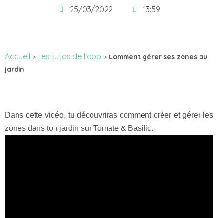
25/03/2022
13:59
Accueil
Les tutos de l'app
>
>
Comment gérer ses zones au
jardin
Dans cette vidéo, tu découvriras comment créer et gérer les
zones dans ton jardin sur Tomate & Basilic.