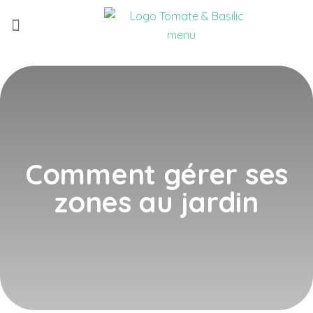
Qui sommes-nous ?
Nouvelle version !
Comment gérer ses
zones au jardin