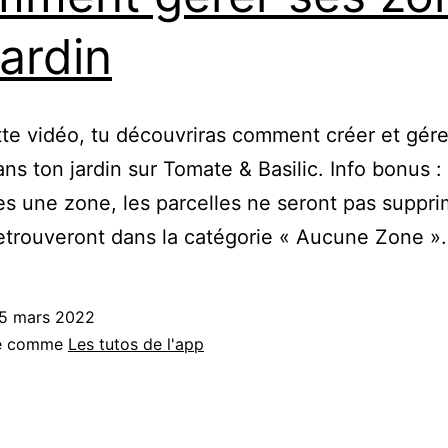
jardin
te vidéo, tu découvriras comment créer et gére
ns ton jardin sur Tomate & Basilic. Info bonus : 
s une zone, les parcelles ne seront pas suppr
retrouveront dans la catégorie « Aucune Zone ».
5 mars 2022
sé comme
Les tutos de l'app