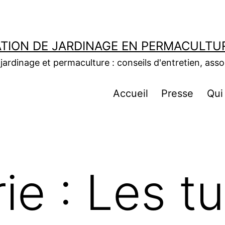
ICATION DE JARDINAGE EN PERMACULTU
e jardinage et permaculture : conseils d'entretien, ass
Accueil
Presse
Qui
ie :
Les t