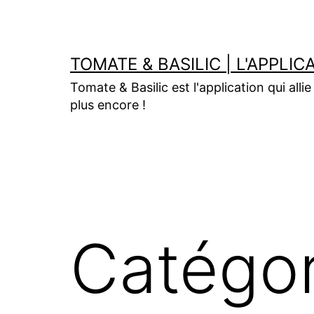
Aller
au
contenu
TOMATE & BASILIC | L'APPL
Tomate & Basilic est l'application qui alli
plus encore !
Catégor