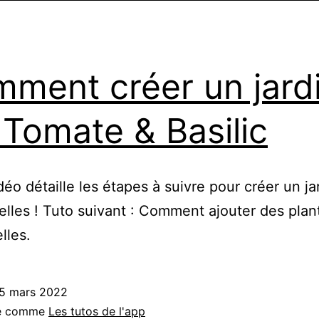
ment créer un jard
 Tomate & Basilic
déo détaille les étapes à suivre pour créer un ja
elles ! Tuto suivant : Comment ajouter des pla
lles.
5 mars 2022
sé comme
Les tutos de l'app