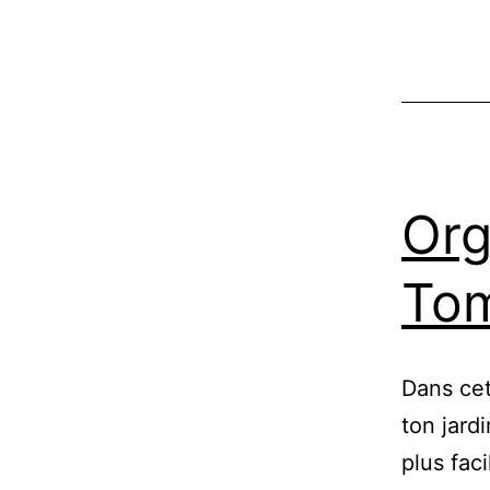
Org
Tom
Dans cet
ton jardi
plus fac