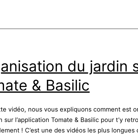
anisation du jardin 
ate & Basilic
te vidéo, nous vous expliquons comment est o
n sur l’application Tomate & Basilic pour t’y retr
ilement ! C’est une des vidéos les plus longues c