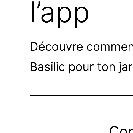
l’app
Découvre comment 
Basilic pour ton jar
Com