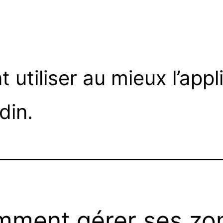
utiliser au mieux l’appl
din.
ment gérer ses zo