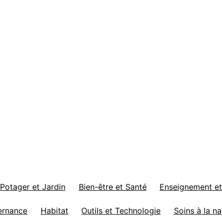
Potager et Jardin
Bien-être et Santé
Enseignement et
ernance
Habitat
Outils et Technologie
Soins à la na