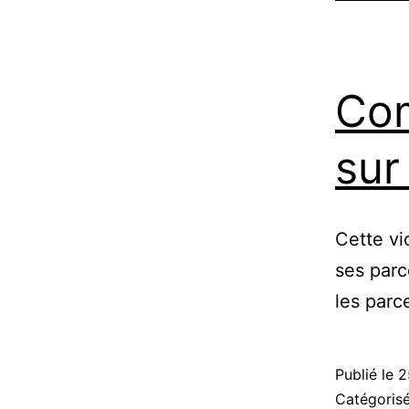
Com
sur
Cette vi
ses parc
les parce
Publié le
2
Catégori