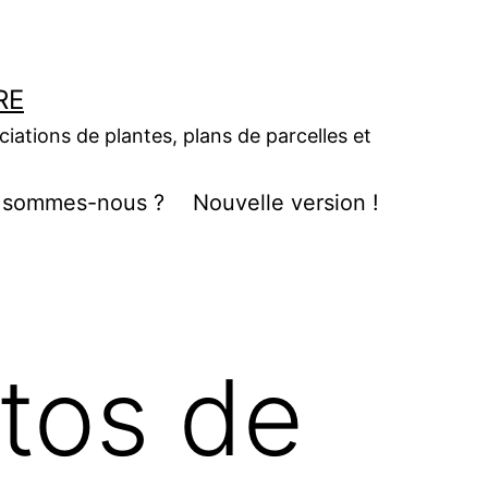
RE
ociations de plantes, plans de parcelles et
 sommes-nous ?
Nouvelle version !
utos de