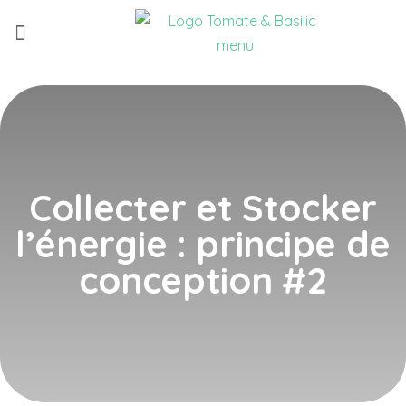
Qui sommes-nous ?
Nouvelle version !
Collecter et Stocker
l’énergie : principe de
conception #2