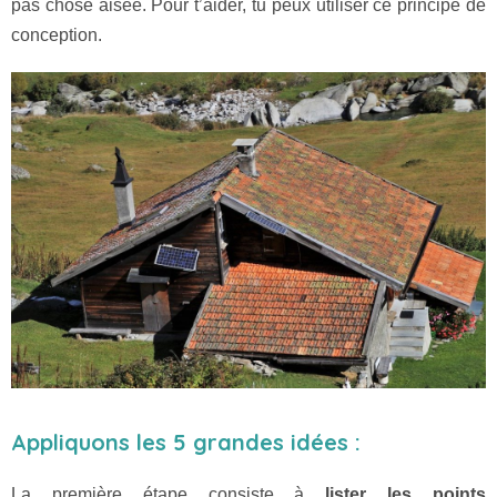
pas chose aisée. Pour t’aider, tu peux utiliser ce principe de
conception.
Appliquons les 5 grandes idées :
La première étape consiste à
lister les points