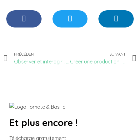
PRÉCÉDENT
SUIVANT
Observer et interagir : principe de conception #1
Créer une production : principe de conception #3
Et plus encore !
Télécharge gratuitement