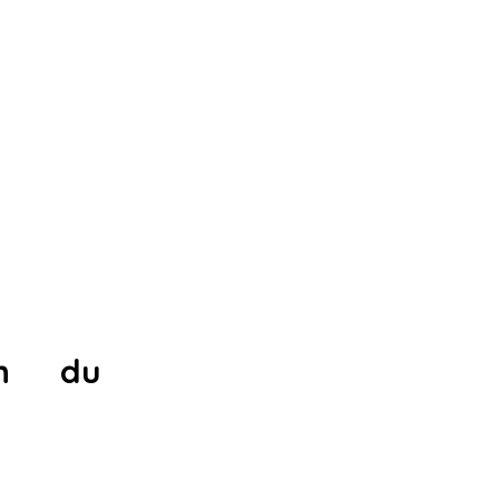
on du