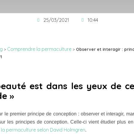
25/03/2021
10:44
og
Comprendre la permaculture
>
>
Observer et interagir : prin
1
eauté est dans les yeux de ce
de »
sur le premier principe de conception : observer et interagir, ma
sur les principes de conception. Celle-ci vient étudier plus en
e la permaculture selon David Holmgren
.