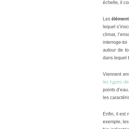
échelle, il c
Les
élément
lequel s’ins
climat, l’en
interroge-to
autour de to
dans lequel 
Viennent en
les types de
points d’eau
les caractéri
Enfin, il est
exemple, les 