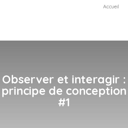
Accueil
Observer et interagir :
principe de conception
#1