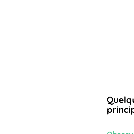
Quel
princi