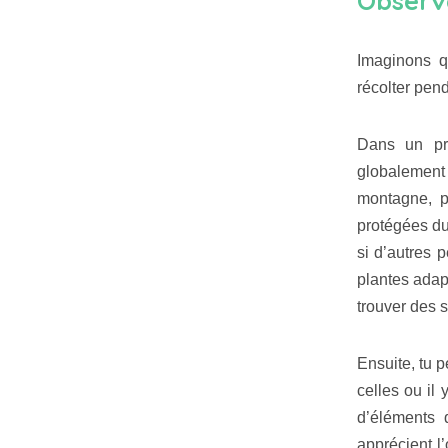
Observe
Imaginons q
récolter pend
Dans un pre
globalement
montagne, p
protégées du
si d’autres 
plantes adap
trouver des 
Ensuite, tu p
celles ou il
d’éléments q
apprécient l