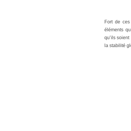
Fort de ces
éléments qui
qu’ils soient
la stabilité g