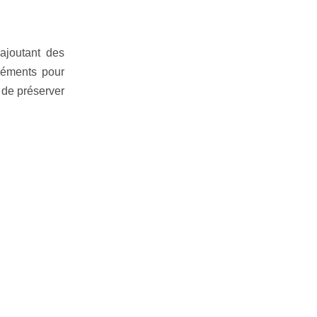
ajoutant des
éléments pour
n de préserver