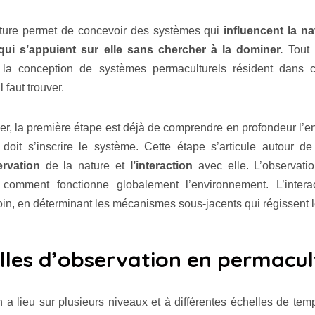
ture permet de concevoir des systèmes qui
influencent la na
qui s’appuient sur elle sans chercher à la dominer.
Tout l
de la conception de systèmes permaculturels résident dans c
l faut trouver.
ver, la première étape est déjà de comprendre en profondeur l’
doit s’inscrire le système. Cette étape s’articule autour d
ervation
de la nature et
l’interaction
avec elle. L’observati
comment fonctionne globalement l’environnement. L’intera
loin, en déterminant les mécanismes sous-jacents qui régissent l
lles d’observation en permacul
n a lieu sur plusieurs niveaux et à différentes échelles de te