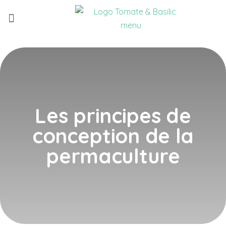
Qui sommes-nous ?
Nouvelle version !
Les principes de
conception de la
permaculture