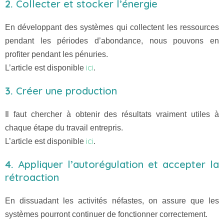
2.
Collecter et stocker l’énergie
En développant des systèmes qui collectent les ressources
pendant les périodes d’abondance, nous pouvons en
profiter pendant les pénuries.
ici
L’article est disponible
.
3.
Créer une production
Il faut chercher à obtenir des résultats vraiment utiles à
chaque étape du travail entrepris.
ici
L’article est disponible
.
4.
Appliquer l’autorégulation et accepter la
rétroaction
En dissuadant les activités néfastes, on assure que les
systèmes pourront continuer de fonctionner correctement.