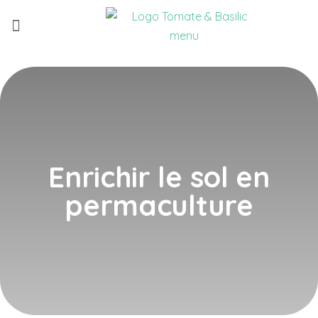
Qui sommes-nous ?
Nouvelle version !
Enrichir le sol en
permaculture