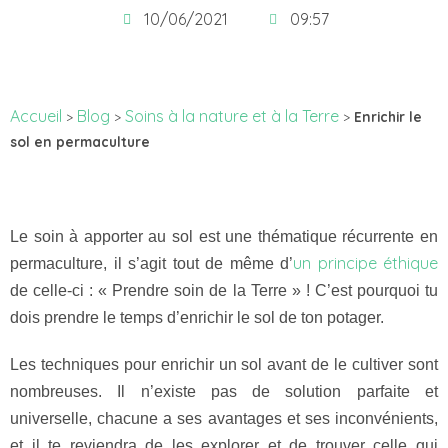
10/06/2021
09:57
Accueil
Blog
Soins à la nature et à la Terre
>
>
>
Enrichir le
sol en permaculture
Le soin à apporter au sol est une thématique récurrente en
un principe éthique
permaculture, il s’agit tout de même d’
de celle-ci : « Prendre soin de la Terre » ! C’est pourquoi tu
dois prendre le temps d’enrichir le sol de ton potager.
Les techniques pour enrichir un sol avant de le cultiver sont
nombreuses. Il n’existe pas de solution parfaite et
universelle, chacune a ses avantages et ses inconvénients,
et il te reviendra de les explorer et de trouver celle qui