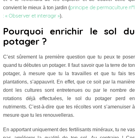
principe de permaculture n°1
convient le mieux à ton jardin (
: « Observer et interagir »
).
Pourquoi enrichir le sol du
potager ?
C’est sûrement la première question que tu peux te poser
quand tu débutes un potager. Il faut savoir que la terre de ton
potager, à mesure que tu la travailles et que tu fais tes
plantations, s’appauvrit. En effet, que ce soit par la manière
dont les cultures sont entretenues ou par le nombre de
rotations déjà effectuées, le sol du potager perd en
nutriments. C’est-à-dire que tes récoltes vont s’amenuiser à
mesure que tu les renouvelleras.
En apportant uniquement des fertilisants minéraux, tu ne vas
pas améliorer la qualité de ton sol. Au contraire ! Ces